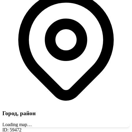
Город, район
Loading map…
ID
:
59472