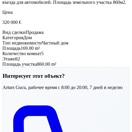
въезда для автомобилей. Площадь земельного участка 860м2.
Цена
320 000
€
Вид сделки
Продажа
Категория
Дом
Тип недвижимости
Частный дом
Площадь
169.00 m²
Количество комнат
5
Этажей
2
Площадь участка
860.00 m²
Интересует этот объект?
Arturs
Gucu
,
рабочее время с 8:00 до 20:00, 7 дней в неделю