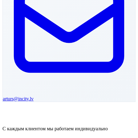
arturs
@incity.lv
С каждым клиентом мы работаем индивидуально