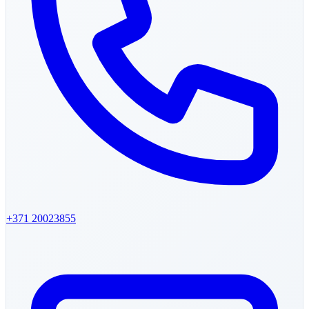
+371
20023855