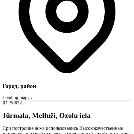
Город, район
Loading map…
ID
:
58632
Jūrmala, Melluži, Ozolu iela
При постройке дома использовались Высококачественные
материалы и разрабатывался эксклюзивный дизайн интерьера.