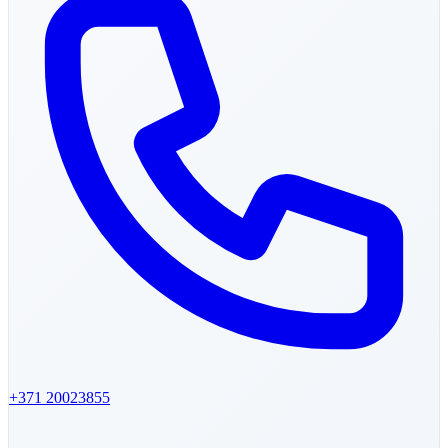
+371
20023855