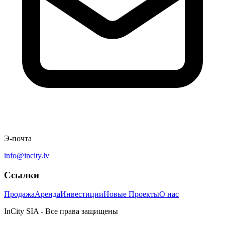
Э-почта
info@incity.lv
Ссылки
Продажа
Аренда
Инвестиции
Новые Проекты
О нас
InCity SIA - Все права защищены