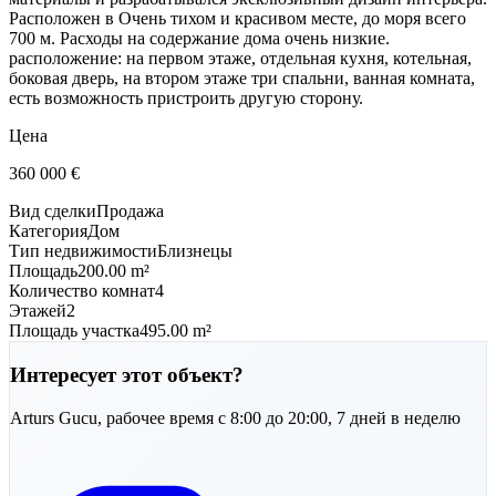
Расположен в Очень тихом и красивом месте, до моря всего
700 м. Расходы на содержание дома очень низкие.
расположение: на первом этаже, отдельная кухня, котельная,
боковая дверь, на втором этаже три спальни, ванная комната,
есть возможность пристроить другую сторону.
Цена
360 000
€
Вид сделки
Продажа
Категория
Дом
Тип недвижимости
Близнецы
Площадь
200.00 m²
Количество комнат
4
Этажей
2
Площадь участка
495.00 m²
Интересует этот объект?
Arturs
Gucu
,
рабочее время с 8:00 до 20:00, 7 дней в неделю