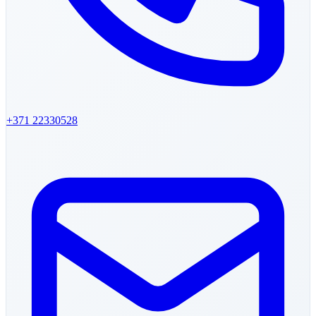
+371
22330528