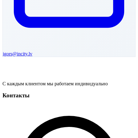
igors
@incity.lv
С каждым клиентом мы работаем индивидуально
Контакты