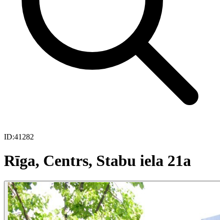
ID:
41282
Rīga, Centrs, Stabu iela 21a