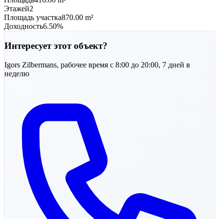
Этажей
2
Площадь участка
870.00 m²
Доходность
6.50%
Интересует этот объект?
Igors
Zilbermans
,
рабочее время с 8:00 до 20:00, 7 дней в
неделю