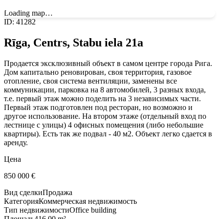
Loading map…
ID
:
41282
Rīga, Centrs, Stabu iela 21a
Продается эксклюзивный объект в самом центре города Рига.
Дом капитально реновирован, своя территория, газовое
отопление, своя система вентиляции, заменены все
коммуникации, парковка на 8 автомобилей, 3 разных входа,
т.е. первый этаж можно поделить на 3 независимых части.
Первый этаж подготовлен под ресторан, но возможно и
другое использование. На втором этаже (отдельный вход по
лестнице с улицы) 4 офисных помещения (либо небольшие
квартиры). Есть так же подвал - 40 м2. Объект легко сдается в
аренду.
Цена
850 000
€
Вид сделки
Продажа
Категория
Коммерческая недвижимость
Тип недвижимости
Office building
Площадь
416.00 m²