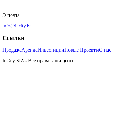
Э-почта
info@incity.lv
Ссылки
Продажа
Аренда
Инвестиции
Новые Проекты
О нас
InCity SIA - Все права защищены