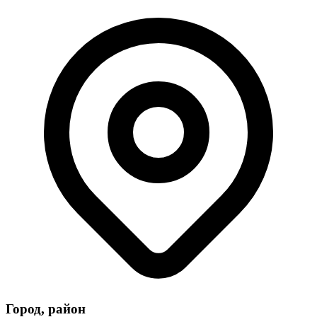
Город, район