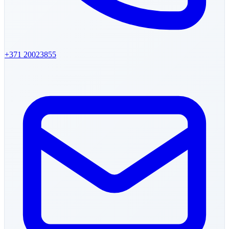
+371
20023855