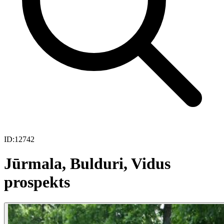
ID:
12742
Jūrmala, Bulduri, Vidus
prospekts