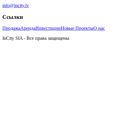
info@incity.lv
Ссылки
Продажа
Аренда
Инвестиции
Новые Проекты
О нас
InCity SIA - Все права защищены