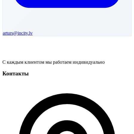
arturs
@incity.lv
С каждым клиентом мы работаем индивидуально
Контакты