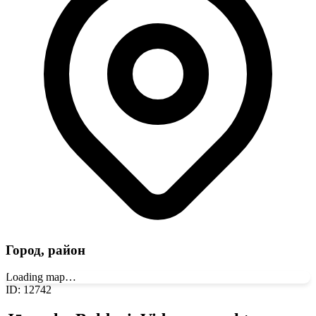
Город, район
Loading map…
ID
:
12742