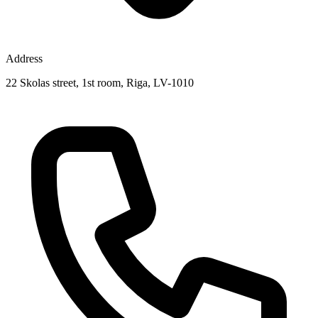
Address
22 Skolas street, 1st room, Riga, LV-1010