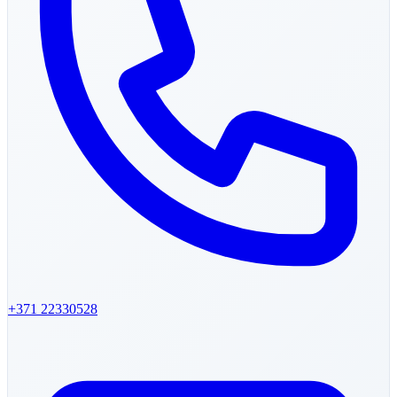
+371
22330528