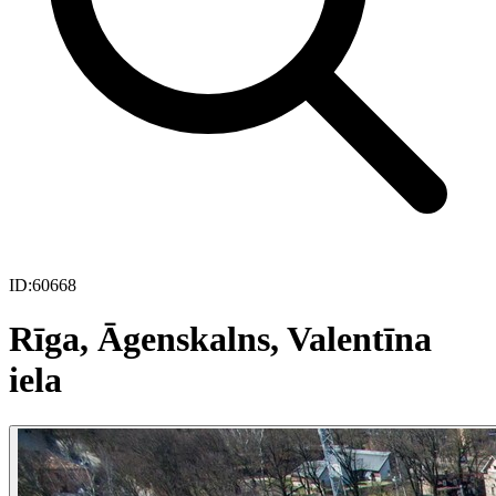
ID:
60668
Rīga, Āgenskalns, Valentīna
iela