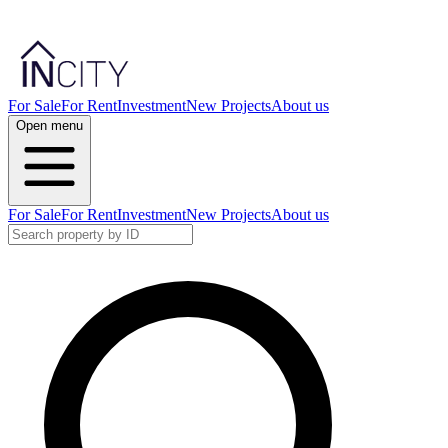
For Sale
For Rent
Investment
New Projects
About us
Open menu
For Sale
For Rent
Investment
New Projects
About us