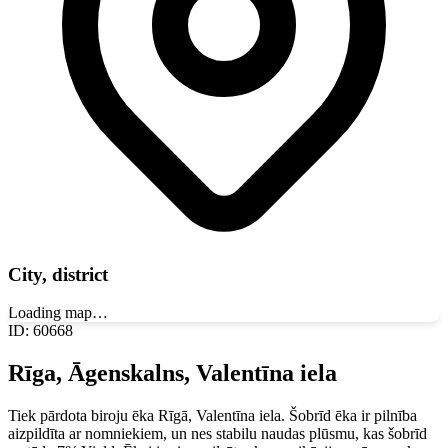
City, district
Loading map…
ID
:
60668
Rīga, Āgenskalns, Valentīna iela
Tiek pārdota biroju ēka Rīgā, Valentīna iela. Šobrīd ēka ir pilnība
aizpildīta ar nomniekiem, un nes stabilu naudas plūsmu, kas šobrīd