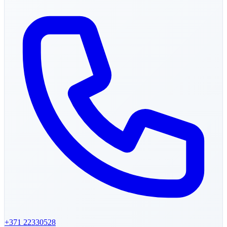
+371
22330528