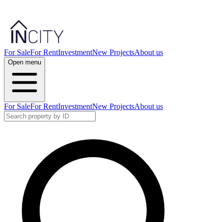
For Sale
For Rent
Investment
New Projects
About us
Open menu
For Sale
For Rent
Investment
New Projects
About us