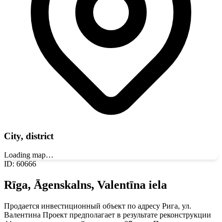
City, district
Loading map…
ID
:
60666
Rīga, Āgenskalns, Valentīna iela
Продается инвестиционный объект по адресу Рига, ул.
Валентина Проект предполагает в результате реконструкции